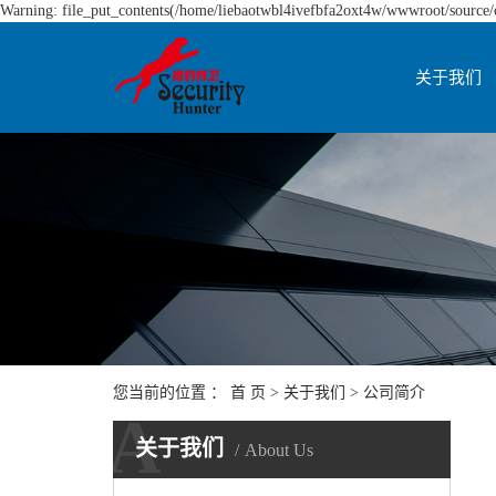
Warning: file_put_contents(/home/liebaotwbl4ivefbfa2oxt4w/wwwroot/source/ca
关于我们
您当前的位置 ：
首 页
>
关于我们
>
公司简介
A
关于我们
About Us