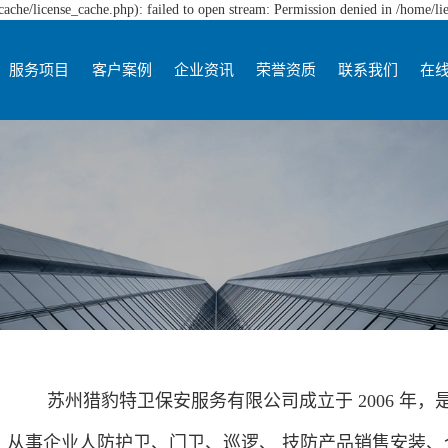
che/license_cache.php): failed to open stream: Permission denied in /home/l
服务项目
客户案例
企业资讯
荣誉资质
联系我们
在
苏州猎豹特卫保安服务有限公司成立于 2006 年，
从事企业人防护卫、门卫、巡逻、 技防产品销售安装