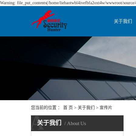
Warning: file_put_contents(/home/liebaotwbl4ivefbfa2oxt4w/wwwroot/source/ca
关于我们
您当前的位置 ：
首 页
>
关于我们
>
宣传片
A
关于我们
About Us