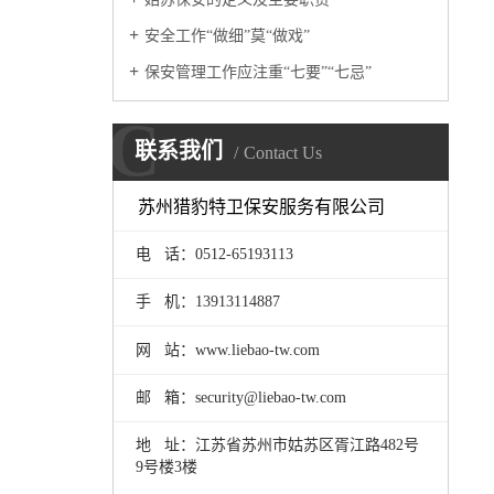
安全工作“做细”莫“做戏”
保安管理工作应注重“七要”“七忌”
C
联系我们
Contact Us
苏州猎豹特卫保安服务有限公司
电 话：0512-65193113
手 机：
13913114887
网 站：www.liebao-tw.com
邮 箱：security@liebao-tw.com
地 址：江苏省苏州市姑苏区胥江路482号
9号楼3楼