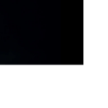
高清
1x