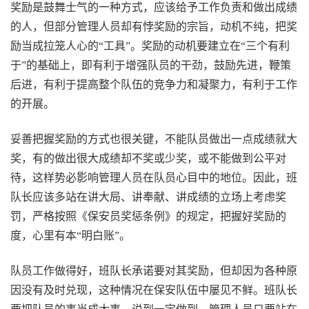
奖励是鼓舞士气的一种方式，应该给予工作负责和做出成绩
的人，但部分管理人员却有悖奖励的宗旨，动机不纯，把奖
励当成拉笼人心的“工具”。奖励的动机要建立在“三个有利
于”的基础上，即有利于增强队员的干劲，鼓励先进，鞭策
后进，有利于提高整个队伍的竞争力和凝聚力，有利于工作
的开展。
妥善把握奖励的方式也很关键，不能队员做出一点成绩就大
奖，有的做出很大成绩却不奖或少奖，或不能做到公平对
待，这样势必影响管理人员在队员心目中的地位。因此，班
队长应该多站在讲大局、讲奉献、讲成绩的立场上考虑奖
罚，严格按照《保安员奖惩条例》的规定，把握好奖励的
度，心里有本“明白账”。
队员工作做得好，班队长承诺要对其奖励，但却因为各种原
因没有及时兑现，这种情况在保安队伍中屡见不鲜。班队长