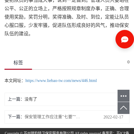
要把队员的事当成大事，说到一定做到。管理人员只要站在
公平、公正的立场上，严格按照规章制度办事，正确、合理
使用奖励，奖罚分明，奖得准确、及时、到位，定能让队员
心服口服，少发牢骚，促进队伍形成良好的风气，推动保安
队伍的建设。
0
标签
本文网址：
https://www.liebao-tw.com/news/446.html
上一篇：
没有了
下一篇：
保安管理工作应注重“七要”“七忌”
2022-02-17
Copyright © 苏州猎豹特卫保安服务有限公司 All rights reserved 备案号：
苏ICP备