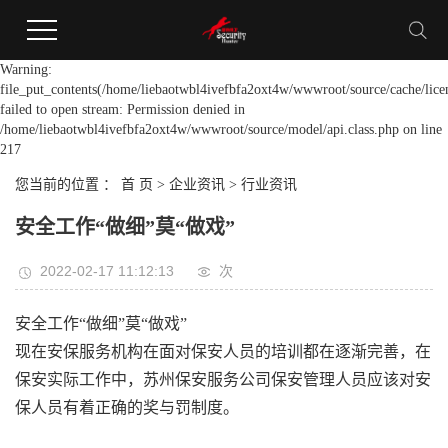
Warning:
file_put_contents(/home/liebaotwbl4ivefbfa2oxt4w/wwwroot/source/cache/lice
failed to open stream: Permission denied in
/home/liebaotwbl4ivefbfa2oxt4w/wwwroot/source/model/api.class.php on line
217
您当前的位置 ：
首 页
>
企业资讯
>
行业资讯
安全工作“做细”莫“做戏”
2022-02-17 11:12:13
次
安全工作“做细”莫“做戏”
现在安保服务机构在面对保安人员的培训都在逐渐完善，在
保安实际工作中，苏州保安服务公司保安管理人员应该对安
保人员有着正确的奖与罚制度。