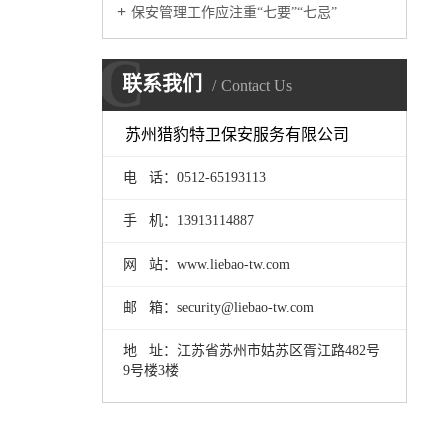
保安管理工作应注重“七要”“七忌”
C
联系我们
Contact Us
苏州猎豹特卫保安服务有限公司
电 话：0512-65193113
手 机：
13913114887
网 站：www.liebao-tw.com
邮 箱：security@liebao-tw.com
地 址：江苏省苏州市姑苏区胥江路482号
9号楼3楼