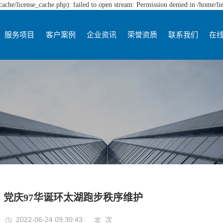
che/license_cache.php): failed to open stream: Permission denied in /home/l
服务项目
客户案例
企业资讯
荣誉资质
联系我们
在
党庆97华诞环太湖跑步秩序维护
2022-06-24 09:30:43
次