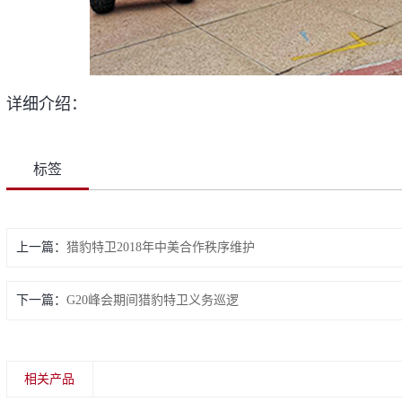
详细介绍：
标签
上一篇：
猎豹特卫2018年中美合作秩序维护
下一篇：
G20峰会期间猎豹特卫义务巡逻
相关产品