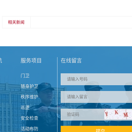
相关新闻
航
服务项目
在线留言
门卫
随身护卫
秩序维护
巡逻
安全检查
活动布防