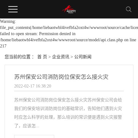
Warning:
file_put_contents(/home/liebaotwbl4ivefbfa2oxt4w/wwwroot/source/cache/lice
failed to open stream: Permission denied in
/home/liebaotwbl4ivefbfa2oxt4w/wwwroot/source/model/api.class.php on line
217
您当前的位置 ：
首 页
>
企业资讯
>
公司新闻
苏州保安公司消防岗位保安怎么接火灾
2022-02-17 16:38:20
苏州保安公司消防岗位保安怎么接火灾苏州保安公司会给
我们的保安培训消防岗位的基础常识，告知他们遇到火灾
时应怎么科学的处理，那么培训的常识便是遇到火灾报警
了，应该怎...