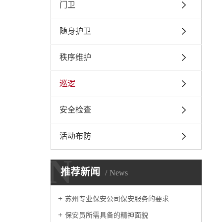
门卫
随身护卫
秩序维护
巡逻
安全检查
活动布防
N
推荐新闻
News
苏州专业保安公司保安服务的要求
保安员所需具备的精神面貌