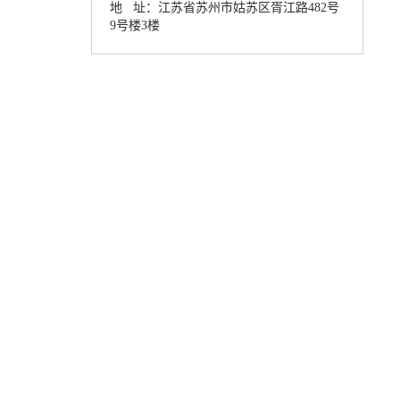
地 址：江苏省苏州市姑苏区胥江路482号
9号楼3楼