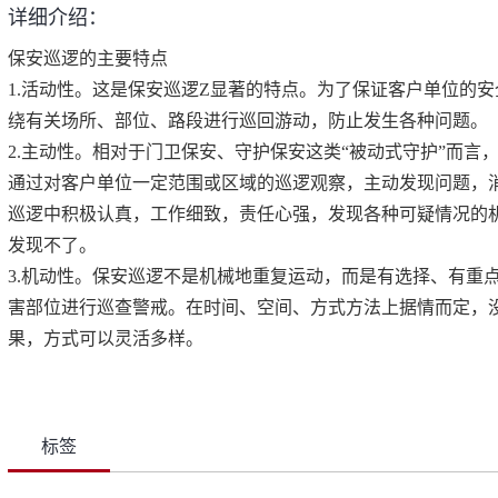
详细介绍：
保安巡逻的主要特点
1.活动性。这是保安巡逻Z显著的特点。为了保证客户单位的
绕有关场所、部位、路段进行巡回游动，防止发生各种问题。
2.主动性。相对于门卫保安、守护保安这类“被动式守护”而言
通过对客户单位一定范围或区域的巡逻观察，主动发现问题，
巡逻中积极认真，工作细致，责任心强，发现各种可疑情况的机
发现不了。
3.机动性。保安巡逻不是机械地重复运动，而是有选择、有重
害部位进行巡查警戒。在时间、空间、方式方法上据情而定，
果，方式可以灵活多样。
标签