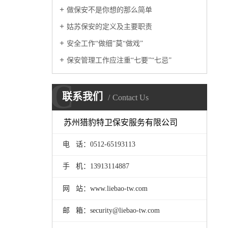
做保安不是你想的那么简单
姑苏保安的定义及主要职责
安全工作“做细”莫“做戏”
保安管理工作应注重“七要”“七忌”
C
联系我们
Contact Us
苏州猎豹特卫保安服务有限公司
电 话：0512-65193113
手 机：
13913114887
网 站：www.liebao-tw.com
邮 箱：security@liebao-tw.com