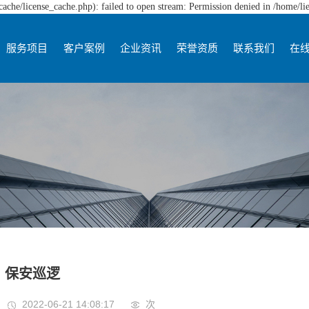
che/license_cache.php): failed to open stream: Permission denied in /home/l
服务项目
客户案例
企业资讯
荣誉资质
联系我们
在
保安巡逻
2022-06-21 14:08:17
次