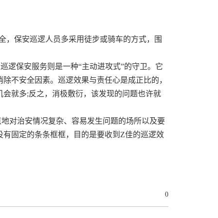
安全，保安巡逻人员多采用徒步或骑车的方式，围
，巡逻保安服务则是一种“主动进攻式”的守卫。它
消除不安全因素。巡逻效果与责任心是成正比的，
会就多;反之，消极敷衍，该发现的问题也许就
点地对治安情况复杂、容易发生问题的场所以及要
没有固定的条条框框，目的是要收到Z佳的巡逻效
0