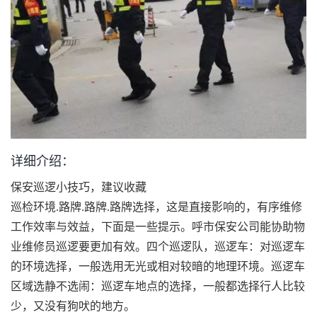
详细介绍：
保安巡逻小技巧，建议收藏
巡检环境.路牌.路牌.路牌选择，这是直接影响的，有序维修
工作效率与效益，下面是一些提示。呼市保安公司能协助物
业维修员巡逻要更加有效。四个巡逻队，巡逻车：对巡逻车
的环境选择，一般选用无光或相对较暗的地理环境。巡逻车
区域选静不选闹：巡逻车地点的选择，一般都选择行人比较
少，又没有狗吠的地方。