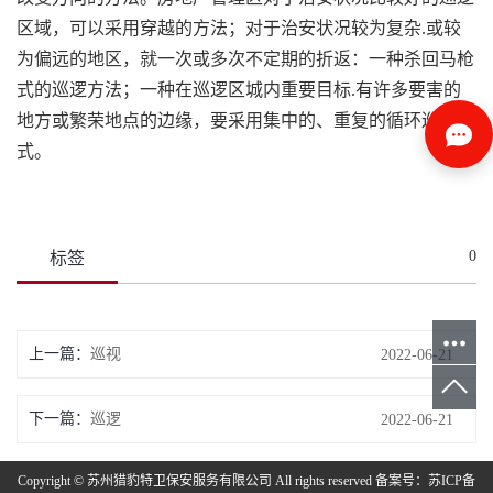
区域，可以采用穿越的方法；对于治安状况较为复杂.或较
为偏远的地区，就一次或多次不定期的折返：一种杀回马枪
式的巡逻方法；一种在巡逻区城内重要目标.有许多要害的
地方或繁荣地点的边缘，要采用集中的、重复的循环巡逻方
式。
0
标签
上一篇：
巡视
2022-06-21
下一篇：
巡逻
2022-06-21
Copyright © 苏州猎豹特卫保安服务有限公司 All rights reserved 备案号：
苏ICP备